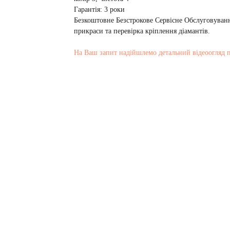
Гарантія: 3 роки
Безкоштовне Безстрокове Сервісне Обслуговуванн
прикраси та перевірка кріплення діамантів.
На Ваш запит надійшлемо детальний відеоогляд 