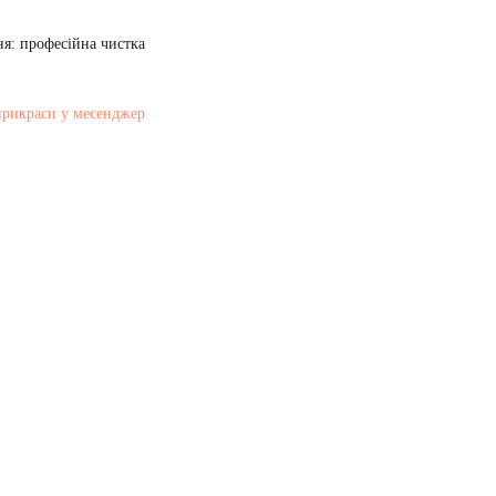
я: професійна чистка
прикраси у месенджер