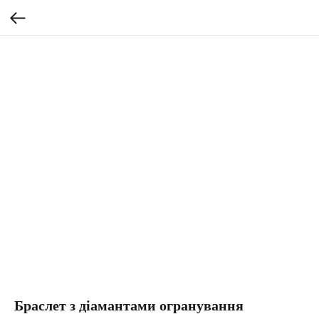
Браслет з діамантами огранування