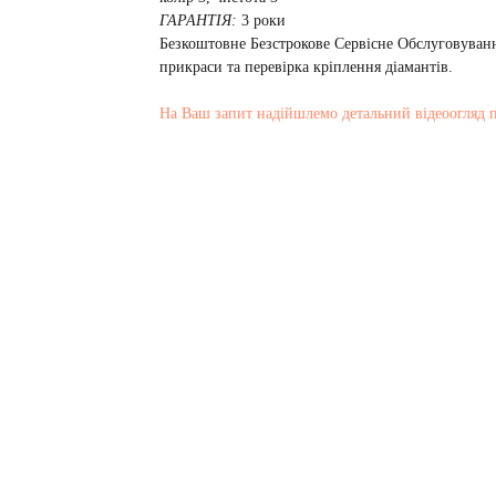
ГАРАНТІЯ:
3 роки
Безкоштовне Безстрокове Сервісне Обслуговуванн
прикраси та перевірка кріплення діамантів.
На Ваш запит надійшлемо детальний відеоогляд 