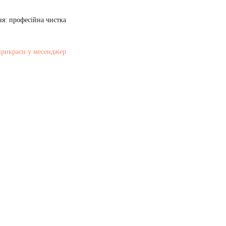
я: професійна чистка
прикраси у месенджер