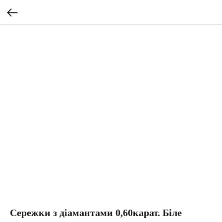
Сережки з діамантами 0,60карат. Біле