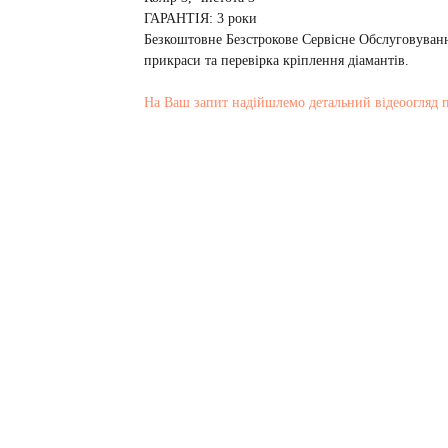
ГАРАНТІЯ: 3 роки
Безкоштовне Безстрокове Сервісне Обслуговуванн
прикраси та перевірка кріплення діамантів.
На Ваш запит надійшлемо детальний відеоогляд 