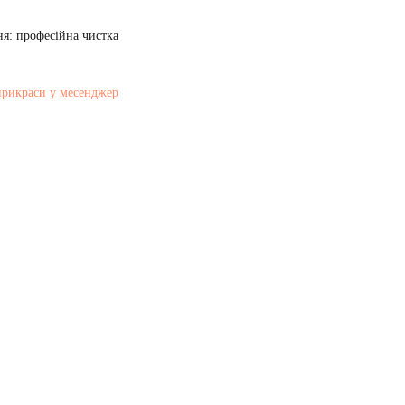
я: професійна чистка
прикраси у месенджер