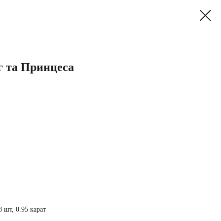
г та Принцеса
8 шт, 0.95 карат