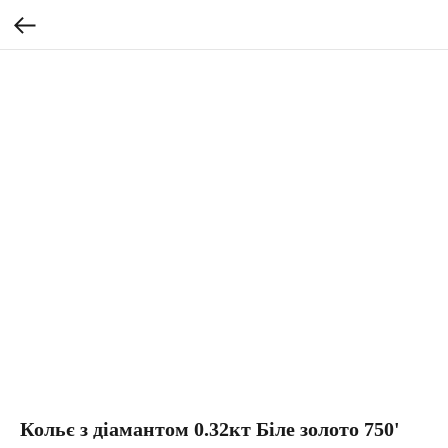
Кольє з діамантом 0.32кт Біле золото 750'