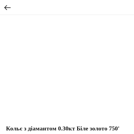
Кольє з діамантом 0.30кт Біле золото 750'