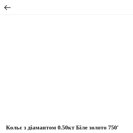
Кольє з діамантом 0.50кт Біле золото 750'