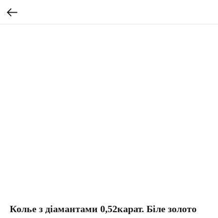
Колье з діамантами 0,52карат. Біле золото