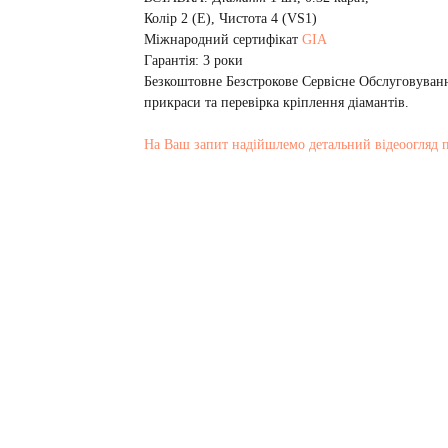
Колір 2 (E), Чистота 4 (VS1)
Mіжнародний сертифікат
GIA
Гарантія: 3 роки
Безкоштовне Безстрокове Сервісне Обслуговуванн
прикраси та перевірка кріплення діамантів.
На Ваш запит надійшлемо детальний відеоогляд 