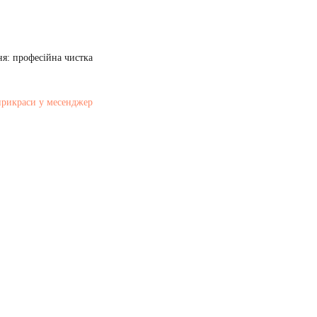
я: професійна чистка
прикраси у месенджер