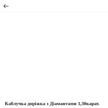
Каблучка доріжка з Діамантами 1,30карат.