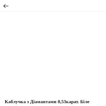
Каблучка з Діамантами 0,53карат. Біле