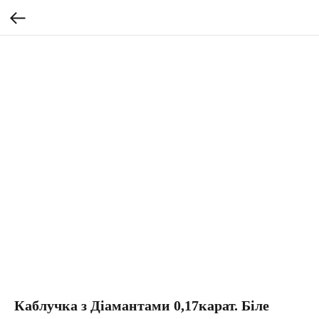
Каблучка з Діамантами 0,17карат. Біле