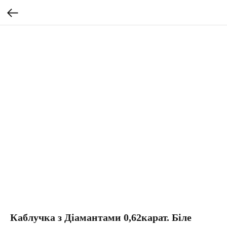
Каблучка з Діамантами 0,62карат. Біле