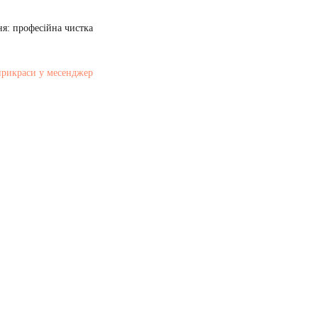
я: професійна чистка
прикраси у месенджер