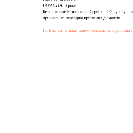
ГАРАНТІЯ:
3 роки
Безкоштовне Безстрокове Сервісне Обслуговуванн
прикраси та перевірка кріплення діамантів.
На Ваш запит надійшлемо детальний відеоогляд 