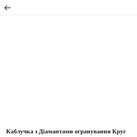
Каблучка з Діамантами огранування Круг