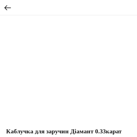
Каблучка для заручин Діамант 0.33карат