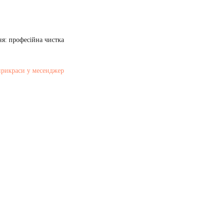
я: професійна чистка
прикраси у месенджер