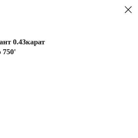
ант 0.43карат
 750'