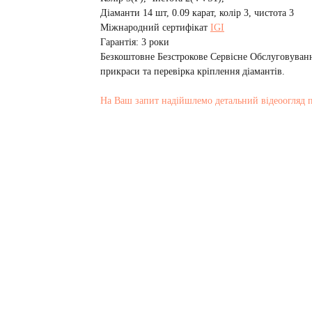
Діаманти 14 шт, 0.09 карат, колір 3, чистота 3
Міжнародний сертифікат
IGI
Гарантія: 3 роки
Безкоштовне Безстрокове Сервісне Обслуговуванн
прикраси та перевірка кріплення діамантів.
На Ваш запит надійшлемо детальний відеоогляд 