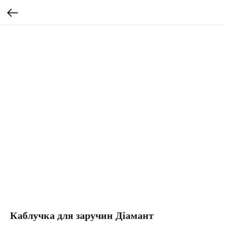
Каблучка для заручин Діамант